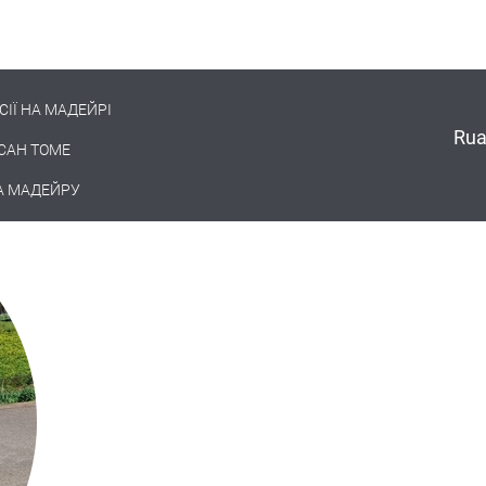
СІЇ НА МАДЕЙРІ
Rua
 САН ТОМЕ
А МАДЕЙРУ