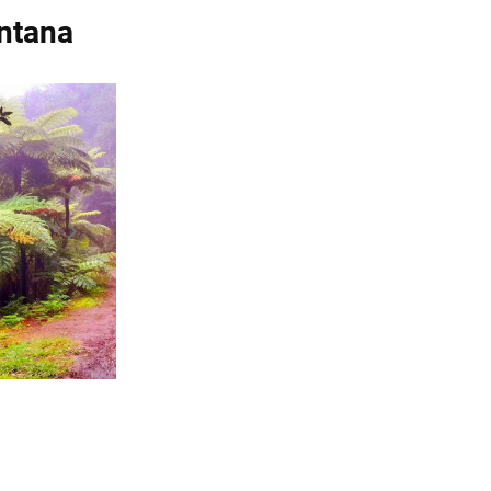
ntana