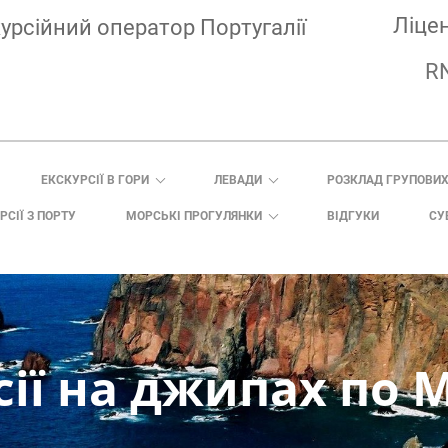
Ліце
урсійний оператор Португалії
R
ЕКСКУРСІЇ В ГОРИ
ЛЕВАДИ
РОЗКЛАД ГРУПОВИХ
РСІЇ З ПОРТУ
МОРСЬКІ ПРОГУЛЯНКИ
ВІДГУКИ
СУ
сії на джипах по 