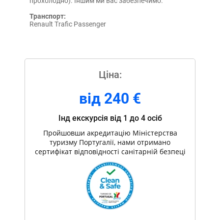
прохолодно). Іншим ми вас забезпечимо.
Транспорт:
Renault Trafic Passenger
Цiна:
від 240 €
Інд екскурсія вiд 1 до 4 осіб
Пройшовши акредитацію Міністерства
туризму Португалії, нами отримано
сертифікат відповідності санітарній безпеці