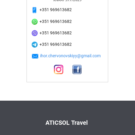
+351 969613682
+351 969613682
+351 969613682
+351 969613682
ihor.chervonovskiyy@gmail.com
ATICSOL Travel