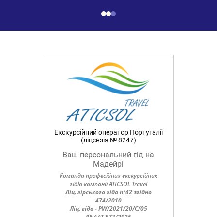
Екскурсійний оператор Португалії
(ліцензія № 8247)
Ваш персональний гід на
Мадейрі
Команда професійних екскурсійних
гідів компанії ATICSOL Travel
Ліц. гірського гіда n°42 згідно
474/2010
Ліц. гіда - PW/2021/20/C/05
RNAAT 577/2025