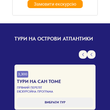
Замовити екскурсію
ТУРИ НА ОСТРОВИ АТЛАНТИКИ
1,250
ТУРИ НА МАДЕЙРУ
ЕКСКУРСІЙНА ПРОГРАМА
Е
ВИБРАТИ ТУР