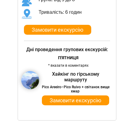
Тривалість: 6 годин
Замовити екскурсію
Дні проведення групових екскурсій:
П'ЯТНИЦЯ
* вказати в коментарях
Хайкінг по гірському
маршруту
Pico Areeiro–Pico Ruivo + світанок вище
хмар
Замовити екскурсію