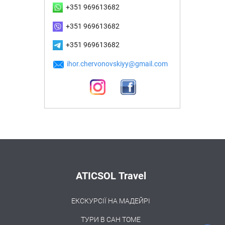
+351 969613682
+351 969613682
+351 969613682
ihor.chervonovskiyy@gmail.com
ATICSOL Travel
ЕКСКУРСІЇ НА МАДЕЙРІ
ТУРИ В САН ТОМЕ