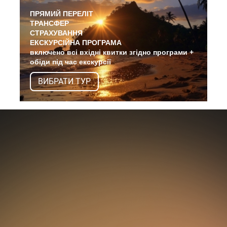
ПРЯМИЙ ПЕРЕЛІТ
ТРАНСФЕР
СТРАХУВАННЯ
ЕКСКУРСІЙНА ПРОГРАМА
включено всі вхідні квитки згідно програми +
обіди під час екскурсії
ВИБРАТИ ТУР