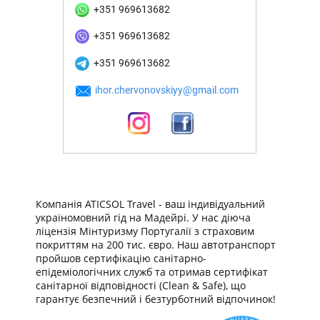
+351 969613682
+351 969613682
+351 969613682
ihor.chervonovskiyy@gmail.com
Компанія ATICSOL Travel - ваш індивідуальний
україномовний гід на Мадейрі. У нас діюча
ліцензія Мінтуризму Португалії з страховим
покриттям на 200 тис. євро. Наш автотранспорт
пройшов сертифікацію санітарно-
епідеміологічних служб та отримав сертифікат
санітарної відповідності (Clean & Safe), що
гарантує безпечний і безтурботний відпочинок!