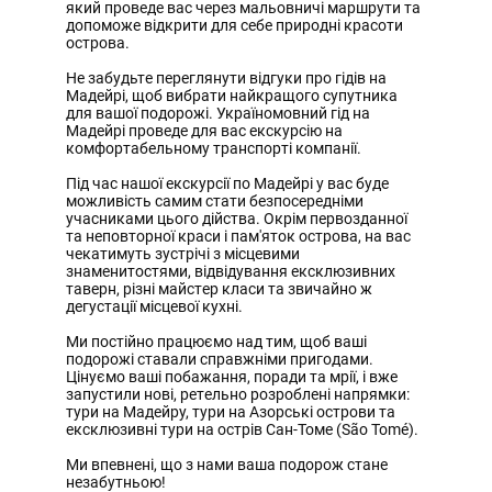
який проведе вас через мальовничі маршрути та
допоможе відкрити для себе природні красоти
острова.
Не забудьте переглянути відгуки про гідів на
Мадейрі, щоб вибрати найкращого супутника
для вашої подорожі. Україномовний гід на
Мадейрі проведе для вас екскурсію на
комфортабельному транспорті компанії.
Під час нашої екскурсії по Мадейрі у вас буде
можливість самим стати безпосередніми
учасниками цього дійства. Окрім первозданної
та неповторної краси і пам'яток острова, на вас
чекатимуть зустрічі з місцевими
знаменитостями, відвідування ексклюзивних
таверн, різні майстер класи та звичайно ж
дегустації місцевої кухні.
Ми постійно працюємо над тим, щоб ваші
подорожі ставали справжніми пригодами.
Цінуємо ваші побажання, поради та мрії, і вже
запустили нові, ретельно розроблені напрямки:
тури на Мадейру, тури на Азорські острови та
ексклюзивні тури на острів Сан-Томе (São Tomé).
Ми впевнені, що з нами ваша подорож стане
незабутньою!