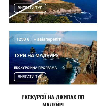
ВИБРАТИ ТУР
1250 €
+ авiаперелiт
ТУРИ НА МАДЕЙРУ
ЕКСКУРСІЙНА ПРОГРАМА
ВИБРАТИ ТУР
ЕКСКУРСІЇ НА ДЖИПАХ ПО
МАДЕЙРІ