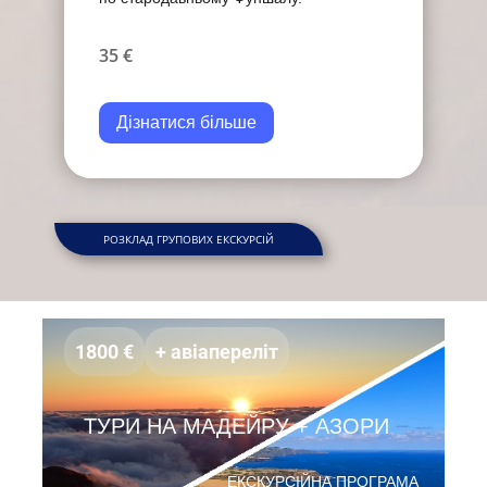
35 €
Дізнатися більше
РОЗКЛАД ГРУПОВИХ ЕКСКУРСІЙ
1800 €
+ авiаперелiт
ТУРИ НА МАДЕЙРУ + АЗОРИ
ЕКСКУРСІЙНА ПРОГРАМА