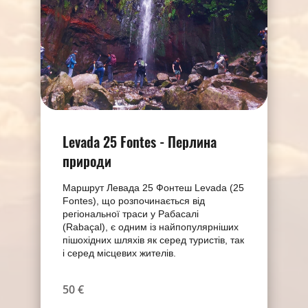
Levada 25 Fontes - Перлина
природи
Маршрут Левада 25 Фонтеш Levada (25
Fontes), що розпочинається від
регіональної траси у Рабасалі
(Rabaçal), є одним із найпопулярніших
пішохідних шляхів як серед туристів, так
і серед місцевих жителів.
50 €