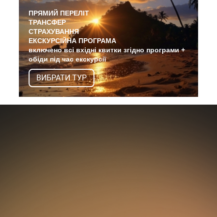
ПРЯМИЙ ПЕРЕЛІТ
ТРАНСФЕР
СТРАХУВАННЯ
ЕКСКУРСІЙНА ПРОГРАМА
включено всі вхідні квитки згідно програми +
обіди під час екскурсії
ВИБРАТИ ТУР