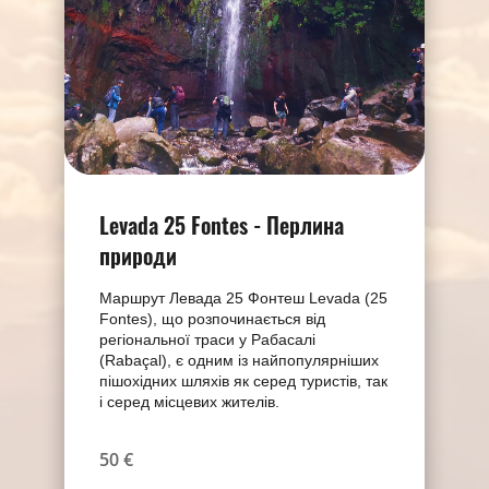
Levada 25 Fontes - Перлина
природи
Маршрут Левада 25 Фонтеш Levada (25
Fontes), що розпочинається від
регіональної траси у Рабасалі
(Rabaçal), є одним із найпопулярніших
пішохідних шляхів як серед туристів, так
і серед місцевих жителів.
50 €