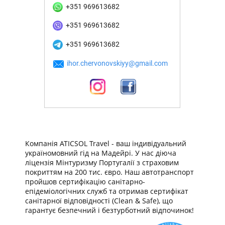
+351 969613682
+351 969613682
+351 969613682
ihor.chervonovskiyy@gmail.com
Компанія ATICSOL Travel - ваш індивідуальний
україномовний гід на Мадейрі. У нас діюча
ліцензія Мінтуризму Португалії з страховим
покриттям на 200 тис. євро. Наш автотранспорт
пройшов сертифікацію санітарно-
епідеміологічних служб та отримав сертифікат
санітарної відповідності (Clean & Safe), що
гарантує безпечний і безтурботний відпочинок!