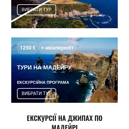
ВИБРАТИ ТУР
1250 €
+ авiаперелiт
ТУРИ НА МАДЕЙРУ
ЕКСКУРСІЙНА ПРОГРАМА
ВИБРАТИ ТУР
ЕКСКУРСІЇ НА ДЖИПАХ ПО
МАДЕЙРІ