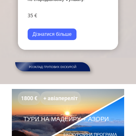
35 €
Дізнатися більше
РОЗКЛАД ГРУПОВИХ ЕКСКУРСІЙ
1800 €
+ авiаперелiт
ТУРИ НА МАДЕЙРУ + АЗОРИ
ЕКСКУРСІЙНА ПРОГРАМА